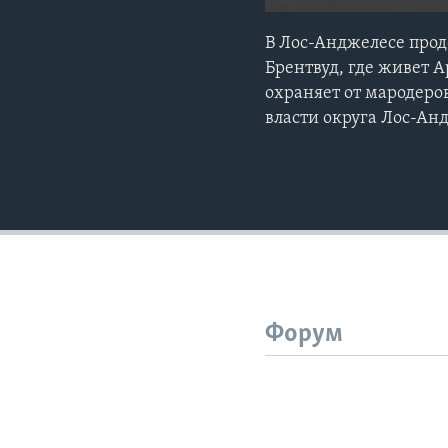
В Лос-Анджелесе про
Брентвуд, где живет 
охраняет от мародеро
власти округа Лос-Ан
Форум