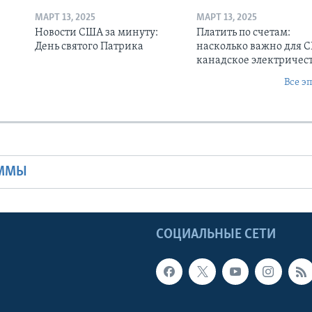
МАРТ 13, 2025
МАРТ 13, 2025
Новости США за минуту:
Платить по счетам:
День святого Патрика
насколько важно для 
канадское электричес
Все э
Ы
АММЫ
Ы
СОЦИАЛЬНЫЕ СЕТИ