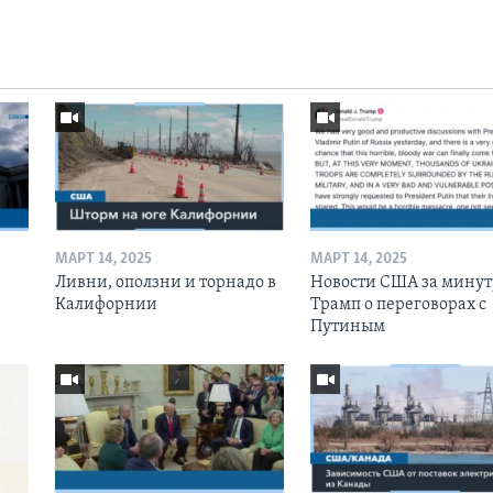
МАРТ 14, 2025
МАРТ 14, 2025
Ливни, оползни и торнадо в
Новости США за минут
Калифорнии
Трамп о переговорах с
Путиным