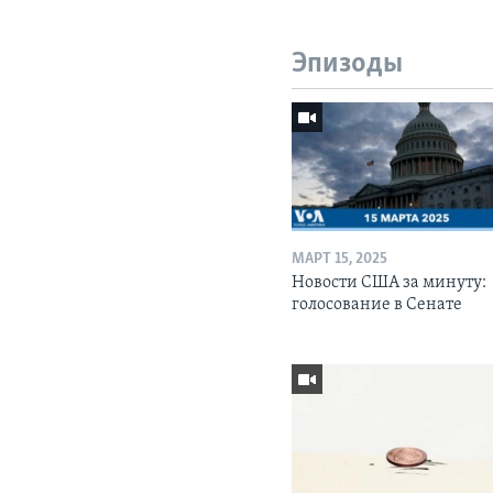
Эпизоды
МАРТ 15, 2025
Новости США за минуту:
голосование в Сенате