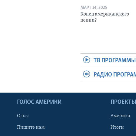
МАРТ 14, 2025
Конец американского
пенни?
ТВ ПРОГРАММ
РАДИО ПРОГР
ГОЛОС АМЕРИКИ
ПРОЕКТ
О нас
Америка
Пишите нам
Итоги