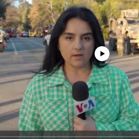
No media source currently avail