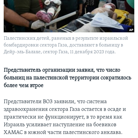
Learning English
СОЦИАЛЬНЫЕ СЕТИ
Палестинских детей, раненых в результате израильской
бомбардировки сектора Газа, доставляют в больницу в
Дейр-эль-Балахе, сектор Газа, 11 декабря 2023 года.
Языки
Представитель организации заявил, что число
больниц на палестинской территории сократилось
более чем втрое
Представители ВОЗ заявили, что система
здравоохранения сектора Газа остается в осаде и
практически не функционирует, в то время как
Израиль усиливает наступление на боевиков
ХАМАС в южной части палестинского анклава.