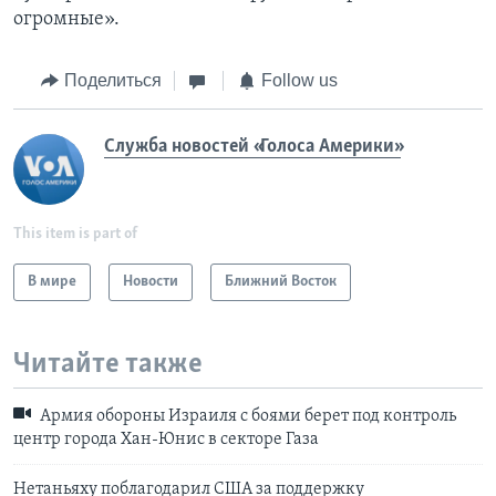
огромные».
Поделиться
Follow us
Служба новостей «Голоса Америки»
This item is part of
В мире
Новости
Ближний Восток
Читайте также
Армия обороны Израиля с боями берет под контроль
центр города Хан-Юнис в секторе Газа
Нетаньяху поблагодарил США за поддержку