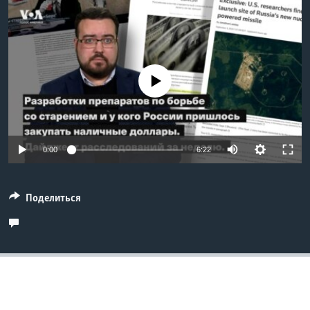
Learning English
СОЦИАЛЬНЫЕ СЕТИ
No media source currently available
Языки
0:00
6:22
Поделиться