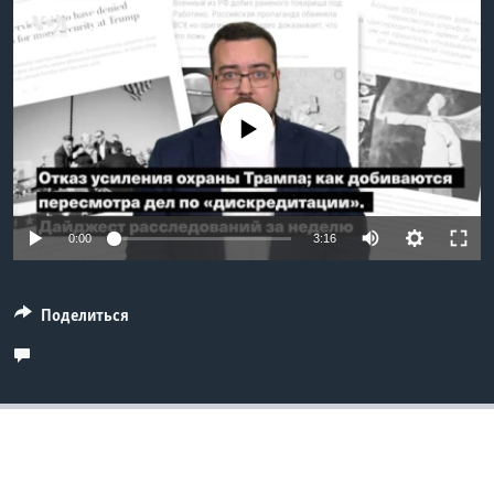
Learning English
СОЦИАЛЬНЫЕ СЕТИ
No media source currently available
Языки
0:00
3:16
Поделиться