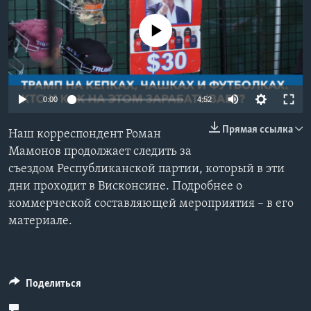
Learning English
No media source currently available
СОЦИАЛЬНЫЕ СЕТИ
0:00
4:52
Языки
Прямая ссылка
Наш корреспондент Роман
Мамонов продолжает следить за
съездом Республиканской партии, который в эти
дни проходит в Висконсине. Подробнее о
коммерческой составляющей мероприятия – в его
материале.
Поделиться