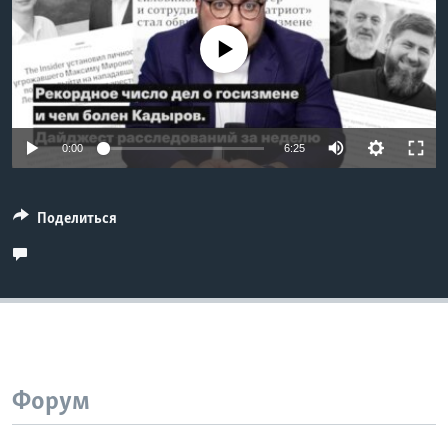
Learning English
No media source currently available
СОЦИАЛЬНЫЕ СЕТИ
0:00
6:25
Языки
Поделиться
Форум