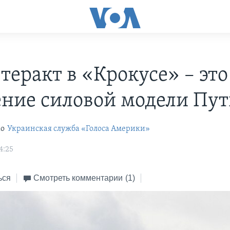
теракт в «Крокусе» – это
ние силовой модели Пу
ко
Украинская служба «Голоса Америки»
4:25
ься
Смотреть комментарии
(1)