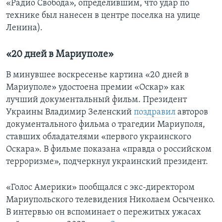
«Радио Свобода», определившим, что удар по
технике был нанесен в центре поселка на улице
Ленина).
«20 дней в Мариуполе»
В минувшее воскресенье картина «20 дней в
Мариуполе» удостоена премии «Оскар» как
лучший документальный фильм. Президент
Украины Владимир Зеленский
поздравил
авторов
документального фильма о трагедии Мариуполя,
ставших обладателями «первого украинского
Оскара». В фильме показана «правда о российском
терроризме», подчеркнул украинский президент.
«Голос Америки» пообщался с экс-директором
Мариупольского телевидения Николаем Осыченко.
В интервью он вспоминает о пережитых ужасах