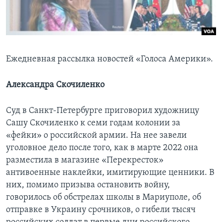
Learning English
СОЦИАЛЬНЫЕ СЕТИ
Ежедневная рассылка новостей «Голоса Америки».
Александра Скочиленко
Языки
Суд в Санкт-Петербурге приговорил художницу
Сашу Скочиленко к семи годам колонии за
«фейки» о российской армии. На нее завели
уголовное дело после того, как в марте 2022 она
разместила в магазине «Перекресток»
антивоенные наклейки, имитирующие ценники. В
них, помимо призыва остановить войну,
говорилось об обстрелах школы в Мариуполе, об
отправке в Украину срочников, о гибели тысяч