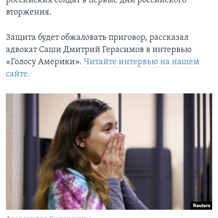
российских солдат в первые дни российского
вторжения.
Защита будет обжаловать приговор, рассказал
адвокат Cаши Дмитрий Герасимов в интервью
«Голосу Америки».
Читайте интервью на нашем
сайте.