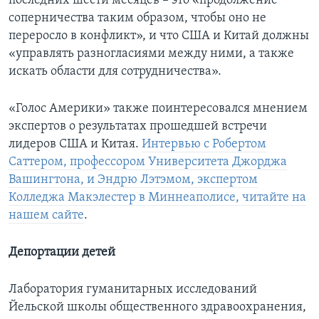
последних шести месяцев – это «продолжение
соперничества таким образом, чтобы оно не
переросло в конфликт», и что США и Китай должны
«управлять разногласиями между ними, а также
искать области для сотрудничества».
«Голос Америки» также поинтересовался мнением
экспертов о результатах прошедшей встречи
лидеров США и Китая.
Интервью с Робертом
Саттером, профессором Университета Джорджа
Вашингтона, и Эндрю Лэтэмом, экспертом
Колледжа Макэлестер в Миннеаполисе, читайте на
нашем сайте
.
Депортации детей
Лаборатория гуманитарных исследований
Йельской школы общественного здравоохранения,