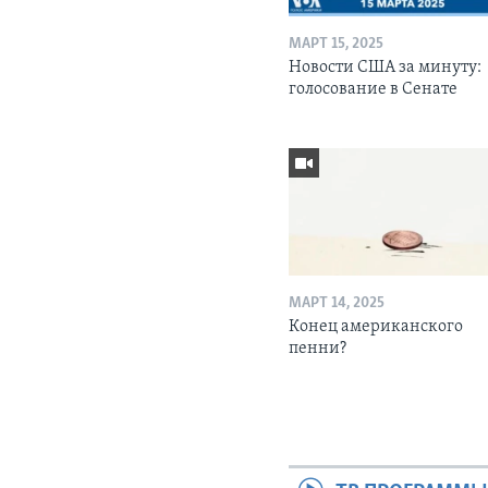
МАРТ 15, 2025
Новости США за минуту:
голосование в Сенате
МАРТ 14, 2025
Конец американского
пенни?