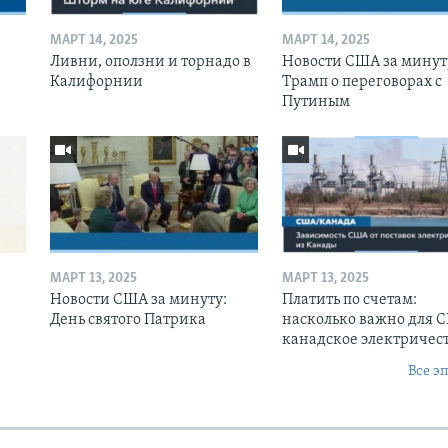
МАРТ 14, 2025
МАРТ 14, 2025
Ливни, оползни и торнадо в
Новости США за минут
Калифорнии
Трамп о переговорах с
Путиным
МАРТ 13, 2025
МАРТ 13, 2025
Новости США за минуту:
Платить по счетам:
День святого Патрика
насколько важно для 
канадское электричес
Все э