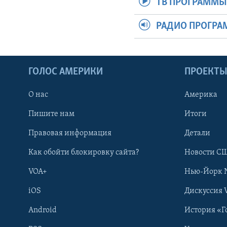
ТВ ПРОГРАММ
РАДИО ПРОГР
ГОЛОС АМЕРИКИ
ПРОЕКТ
О нас
Америка
Пишите нам
Итоги
Правовая информация
Детали
Как обойти блокировку сайта?
Новости СШ
VOA+
Нью-Йорк 
iOS
Дискуссия 
Android
История «Г