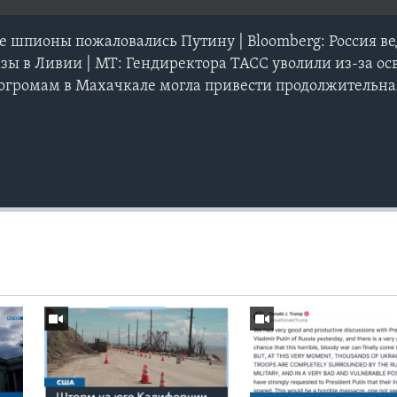
ие шпионы пожаловались Путину | Bloomberg: Россия в
азы в Ливии | MT: Гендиректора ТАСС уволили из-за 
огромам в Махачкале могла привести продолжительна