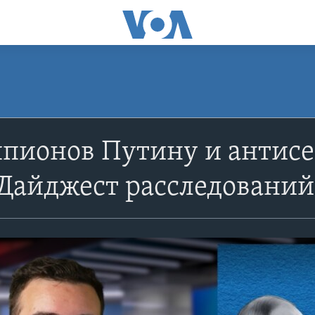
пионов Путину и антисе
 Дайджест расследований