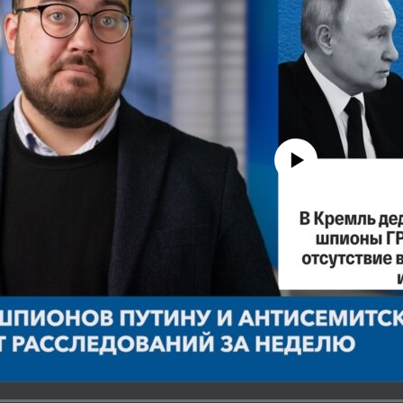
No media source currently avail