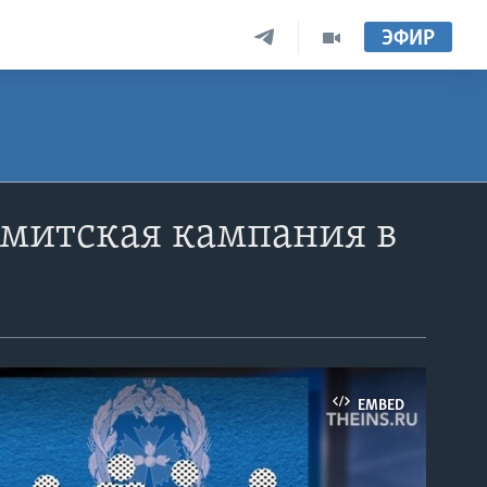
ЭФИР
митская кампания в
EMBED