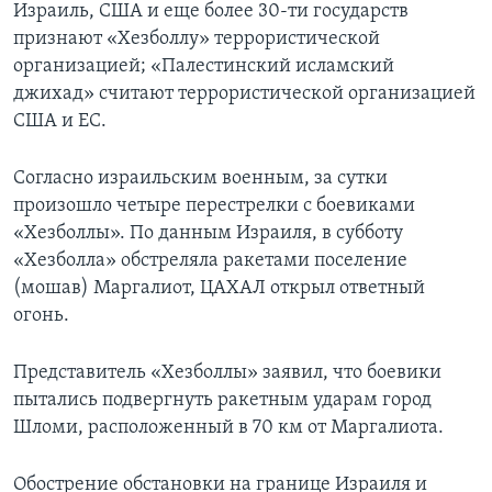
Израиль, США и еще более 30-ти государств
признают «Хезболлу» террористической
организацией; «Палестинский исламский
джихад» считают террористической организацией
США и ЕС.
Согласно израильским военным, за сутки
произошло четыре перестрелки с боевиками
«Хезболлы». По данным Израиля, в субботу
«Хезболла» обстреляла ракетами поселение
(мошав) Маргалиот, ЦАХАЛ открыл ответный
огонь.
Представитель «Хезболлы» заявил, что боевики
пытались подвергнуть ракетным ударам город
Шломи, расположенный в 70 км от Маргалиота.
Обострение обстановки на границе Израиля и