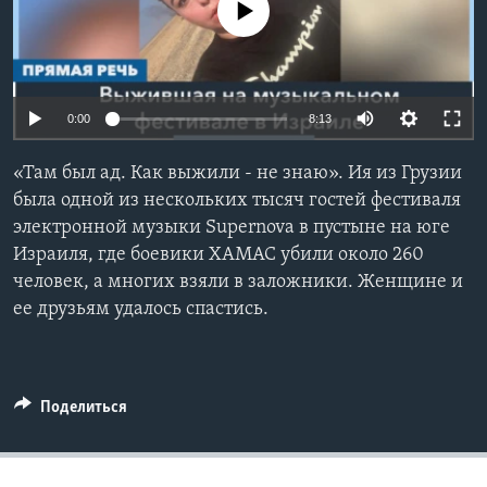
No media source currently available
Learning English
СОЦИАЛЬНЫЕ СЕТИ
0:00
8:13
«Там был ад. Как выжили - не знаю». Ия из Грузии
Языки
была одной из нескольких тысяч гостей фестиваля
электронной музыки Supernova в пустыне на юге
Израиля, где боевики ХАМАС убили около 260
человек, а многих взяли в заложники. Женщине и
ее друзьям удалось спастись.
Поделиться