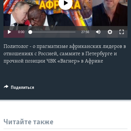
No media source currently available
Learning English
СОЦИАЛЬНЫЕ СЕТИ
0:00
27:56
Политолог - о прагматизме африканских лидеров в
Языки
отношениях с Россией, саммите в Петербурге и
прочной позиции ЧВК «Вагнер» в Африке
Поделиться
Читайте также