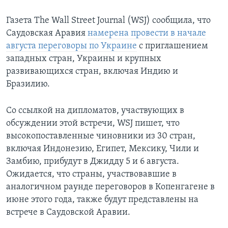
Газета The Wall Street Journal (WSJ) сообщила, что
Саудовская Аравия
намерена провести в начале
августа переговоры по Украине
с приглашением
западных стран, Украины и крупных
развивающихся стран, включая Индию и
Бразилию.
Со ссылкой на дипломатов, участвующих в
обсуждении этой встречи, WSJ пишет, что
высокопоставленные чиновники из 30 стран,
включая Индонезию, Египет, Мексику, Чили и
Замбию, прибудут в Джидду 5 и 6 августа.
Ожидается, что страны, участвовавшие в
аналогичном раунде переговоров в Копенгагене в
июне этого года, также будут представлены на
встрече в Саудовской Аравии.