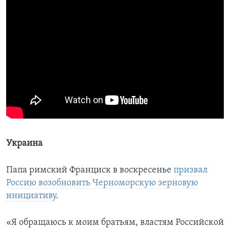
Украина
Папа римский Франциск в воскресенье
призвал
Россию возобновить Черноморскую зерновую
инициативу
.
«Я обращаюсь к моим братьям, властям Российской