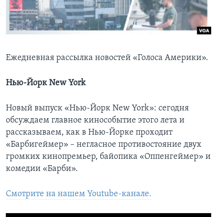
Learning English
СОЦИАЛЬНЫЕ СЕТИ
Ежедневная рассылка новостей «Голоса Америки».
Нью-Йорк New York
Языки
Новый выпуск «Нью-Йорк New York»: сегодня
обсуждаем главное кинособытие этого лета и
рассказываем, как в Нью-Йорке проходит
«Барбигеймер» – негласное противостояние двух
громких кинопремьер, байопика «Оппенгеймер» и
комедии «Барби».
Смотрите на нашем Youtube-канале.