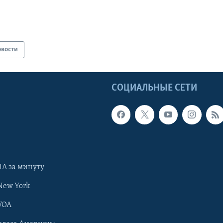
овости
Ы
СОЦИАЛЬНЫЕ СЕТИ
А за минуту
New York
VOA