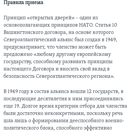
Правила приема
Принцип «открытых дверей» – один из
основополагающих принципов НАТО. Статья 10
Вашингтонского договора, на основе которого
Североатлантический альянс был создан в 1949,
предусматривает, что членство может быть
предложено «любому другому европейскому
государству, способному развивать принципы
настоящего Договора и вносить свой вклад в
безопасность Североатлантического региона».
В 1949 году в состав альянса вошли 12 государств, в
последующие десятилетия к ним присоединились
еще 19. Долгое время критерии отбора для членства
были достаточно неконкретными, поскольку речь
шла лишь о формировании дееспособного военно-
политического блока, способного эффективно