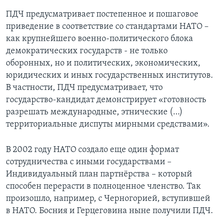
ПДЧ предусматривает постепенное и пошаговое
приведение в соответствие со стандартами НАТО –
как крупнейшего военно-политического блока
демократических государств - не только
оборонных, но и политических, экономических,
юридических и иных государственных институтов.
В частности, ПДЧ предусматривает, что
государство-кандидат демонстрирует «готовность
разрешать международные, этнические (…)
территориальные диспуты мирными средствами».
В 2002 году НАТО создало еще один формат
сотрудничества с иными государствами –
Индивидуальный план партнёрства – который
способен перерасти в полноценное членство. Так
произошло, например, с Черногорией, вступившей
в НАТО. Босния и Герцеговина ныне получили ПДЧ.