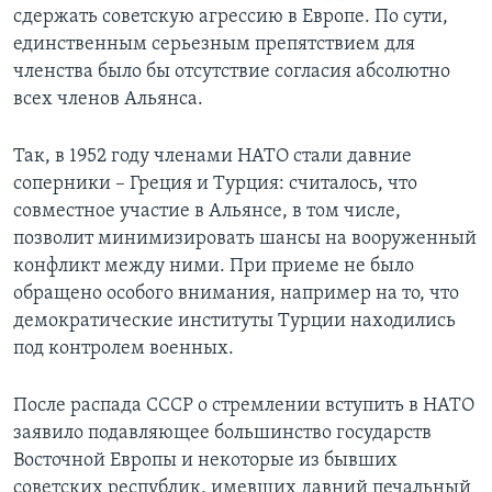
сдержать советскую агрессию в Европе. По сути,
единственным серьезным препятствием для
членства было бы отсутствие согласия абсолютно
всех членов Альянса.
Так, в 1952 году членами НАТО стали давние
соперники – Греция и Турция: считалось, что
совместное участие в Альянсе, в том числе,
позволит минимизировать шансы на вооруженный
конфликт между ними. При приеме не было
обращено особого внимания, например на то, что
демократические институты Турции находились
под контролем военных.
После распада СССР о стремлении вступить в НАТО
заявило подавляющее большинство государств
Восточной Европы и некоторые из бывших
советских республик, имевших давний печальный