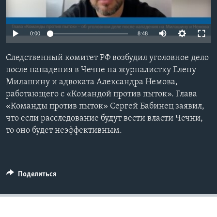
Learning English
0:00
8:48
СОЦИАЛЬНЫЕ СЕТИ
Следственный комитет РФ возбудил уголовное дело
после нападения в Чечне на журналистку Елену
Милашину и адвоката Александра Немова,
Языки
работающего с «Командой против пыток». Глава
«Команды против пыток» Сергей Бабинец заявил,
что если расследование будут вести власти Чечни,
то оно будет неэффективным.
Поделиться