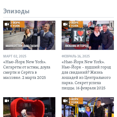
Эпизоды
МАРТ 02, 2025
ФЕВРАЛЬ 16, 2025
«Нью-Йорк New York».
«Нью-Йорк New York».
Сигареты от астмы, доула
Нью-Йорк – худший город
смерти и Серёга в
для свиданий? Жизнь
массовке. 2 марта 2025
лошадей из Центрального
парка. Секрет успеха
пиццы. 16 февраля 2025