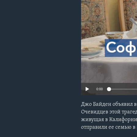
0:00
Джо Байден объявил в
Очевидцев этой траге
живущая в Калифорнии
отправили ее семью в