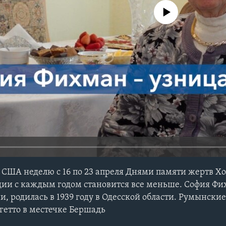
No media source currently avail
 США неделю с 16 по 23 апреля Днями памяти жертв Хо
дии с каждым годом становится все меньше. София Ф
, родилась в 1939 году в Одесской области. Румынски
 гетто в местечке Бершадь