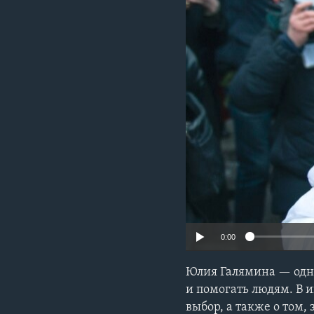
0:00
Юлия Галямина — одна
и помогать людям. В 
выбор, а также о том,