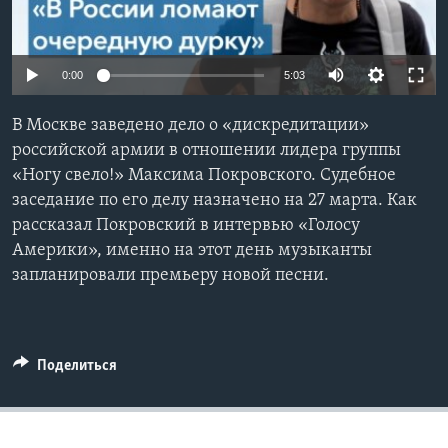
Learning English
0:00
5:03
СОЦИАЛЬНЫЕ СЕТИ
В Москве заведено дело о «дискредитации»
российской армии в отношении лидера группы
«Ногу свело!» Максима Покровского. Судебное
Языки
заседание по его делу назначено на 27 марта. Как
рассказал Покровский в интервью «Голосу
Америки», именно на этот день музыканты
запланировали премьеру новой песни.
Поделиться