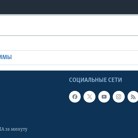
Ы
АММЫ
Ы
СОЦИАЛЬНЫЕ СЕТИ
А за минуту