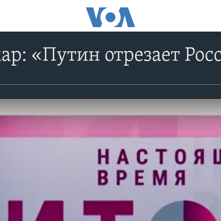
р: «Путин отрезает Рос