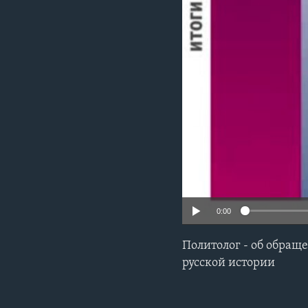
0:00
Политолог - об обращ
русской истории