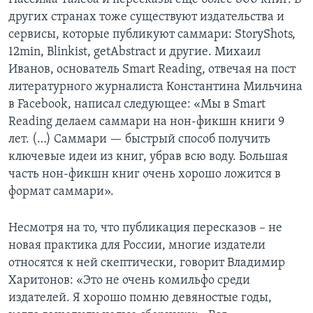
других странах тоже существуют издательства и
сервисы, которые публикуют саммари: StoryShots,
12min, Blinkist, getAbstract и другие. Михаил
Иванов, основатель Smart Reading, отвечая на пост
литературного журналиста Константина Мильчина
в Facebook, написал следующее: «Мы в Smart
Reading делаем саммари на нон-фикшн книги 9
лет. (…) Саммари — быстрый способ получить
ключевые идеи из книг, убрав всю воду. Большая
часть нон-фикшн книг очень хорошо ложится в
формат саммари».
Несмотря на то, что публикация пересказов – не
новая практика для России, многие издатели
относятся к ней скептически, говорит Владимир
Харитонов: «Это не очень комильфо среди
издателей. Я хорошо помню девяностые годы,