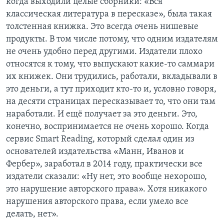
когда выходили целые сборники: «Вся
классическая литература в пересказе», была такая
толстенная книжка. Это всегда очень нишевые
продукты. В том числе потому, что одним издателям
не очень удобно перед другими. Издатели плохо
относятся к тому, что выпускают какие-то саммари
их книжек. Они трудились, работали, вкладывали в
это деньги, а тут приходит кто-то и, условно говоря,
на десяти страницах пересказывает то, что они там
наработали. И ещё получает за это деньги. Это,
конечно, воспринимается не очень хорошо. Когда
сервис Smart Reading, который сделал один из
основателей издательства «Манн, Иванов и
Фербер», заработал в 2014 году, практически все
издатели сказали: «Ну нет, это вообще нехорошо,
это нарушение авторского права». Хотя никакого
нарушения авторского права, если умело все
делать, нет».