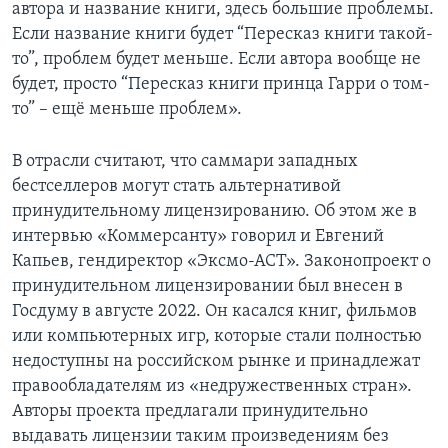
автора и название книги, здесь большие проблемы.
Если название книги будет “Пересказ книги такой-
то”, проблем будет меньше. Если автора вообще не
будет, просто “Пересказ книги принца Гарри о том-
то” – ещё меньше проблем».
В отрасли считают, что саммари западных
бестселлеров могут стать альтернативой
принудительному лицензированию. Об этом же в
интервью «Коммерсанту» говорил и Евгений
Капьев, гендиректор «Эксмо-АСТ». Законопроект о
принудительном лицензировании был внесен в
Госдуму в августе 2022. Он касался книг, фильмов
или компьютерных игр, которые стали полностью
недоступны на российском рынке и принадлежат
правообладателям из «недружественных стран».
Авторы проекта предлагали принудительно
выдавать лицензии таким произведениям без