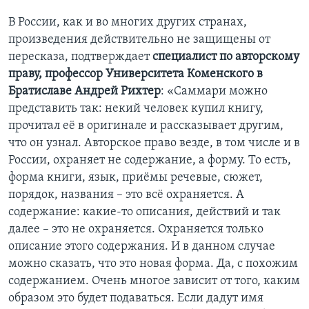
В России, как и во многих других странах,
произведения действительно не защищены от
пересказа, подтверждает
специалист по авторскому
праву, профессор Университета Коменского в
Братиславе Андрей Рихтер
: «Саммари можно
представить так: некий человек купил книгу,
прочитал её в оригинале и рассказывает другим,
что он узнал. Авторское право везде, в том числе и в
России, охраняет не содержание, а форму. То есть,
форма книги, язык, приёмы речевые, сюжет,
порядок, названия – это всё охраняется. А
содержание: какие-то описания, действий и так
далее – это не охраняется. Охраняется только
описание этого содержания. И в данном случае
можно сказать, что это новая форма. Да, с похожим
содержанием. Очень многое зависит от того, каким
образом это будет подаваться. Если дадут имя