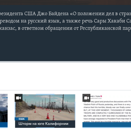
резидента США Джо Байдена «О положении дел в стране
переводом на русский язык, а также речь Сары Хакаби С
канзас, в ответном обращении от Республиканской пар