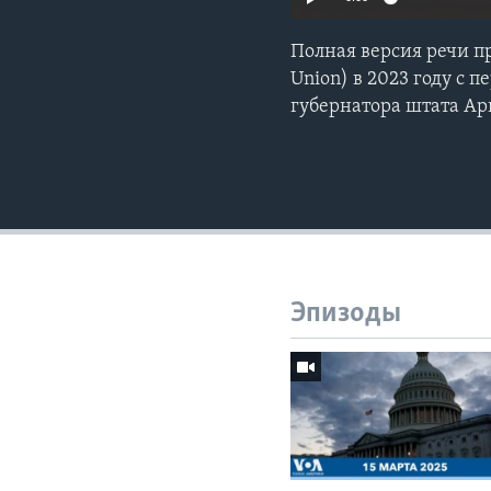
Полная версия речи п
Union) в 2023 году с 
губернатора штата Ар
Эпизоды