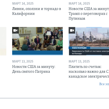
МАРТ 14, 2025
МАРТ 14, 2025
Ливни, оползни и торнадо в
Новости США за минут
Калифорнии
Трамп о переговорах с
Путиным
МАРТ 13, 2025
МАРТ 13, 2025
Новости США за минуту:
Платить по счетам:
День святого Патрика
насколько важно для 
канадское электричес
Все э
Ы