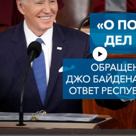
No media source currently avail