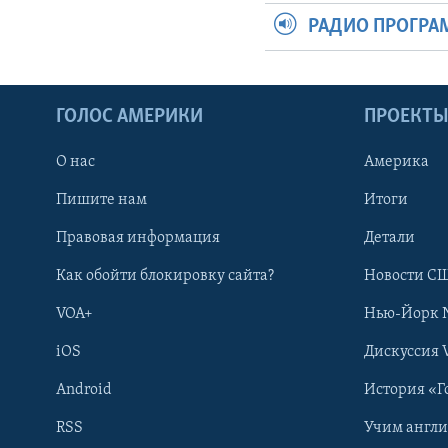
РАДИО ПРОГР
ГОЛОС АМЕРИКИ
ПРОЕКТ
О нас
Америка
Пишите нам
Итоги
Правовая информация
Детали
Как обойти блокировку сайта?
Новости СШ
VOA+
Нью-Йорк 
iOS
Дискуссия 
Android
История «Г
RSS
Учим англ