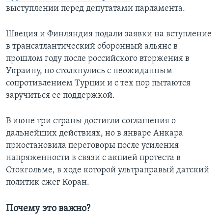
выступлении перед депутатами парламента.
Швеция и Финляндия подали заявки на вступление
в трансатлантический оборонный альянс в
прошлом году после российского вторжения в
Украину, но столкнулись с неожиданным
сопротивлением Турции и с тех пор пытаются
заручиться ее поддержкой.
В июне три страны достигли соглашения о
дальнейших действиях, но в январе Анкара
приостановила переговоры после усиления
напряженности в связи с акцией протеста в
Стокгольме, в ходе которой ультраправый датский
политик сжег Коран.
Почему это важно?