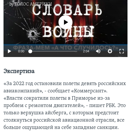
by
ГОЛОС АМЕРИКИ
No media source currently available
0:00
2:04
Экспертиза
«За 2022 год остановили полеты девять российских
авиакомпаний», - сообщает «Коммерсант».
«Власти сократили полеты в Приморье из-за
проблем с ремонтом двигателей», - пишет РБК. Это
только верхушка айсберга, с которым предстоит
столкнуться российской авиационной отрасли, все
больше ощущающей на себе западные санкции.