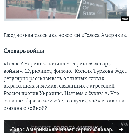
Learning English
СОЦИАЛЬНЫЕ СЕТИ
Ежедневная рассылка новостей «Голоса Америки».
Словарь войны
Языки
«Голос Америки» начинает серию «Словарь
войны». Журналист, филолог Ксения Туркова будет
регулярно рассказывать о главных словах,
выражениях и мемах, связанных с агрессией
России против Украины. Начнем с буквы А. Что
означает фраза-мем «А что случилось?» и как она
связана с войной?
«Голос Америки» начинает серию «Словарь войны»