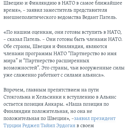
Швецию и Финляндию в НАТО в самое ближайшее
время», – заявил заместитель представителя
внешнеполитического ведомства Ведант Патель.
«По нашим оценкам, они готовы вступить в НАТО,
– сказал Патель. – Они готовы быть членами НАТО.
Обе страны, Швеция и Финляндия, являются
членами программы НАТО “Партнерство во имя
мира” и “Партнерство расширенных
возможностей”. Это страны, чьи вооруженные силы
уже слаженно работают с силами альянса».
Впрочем, главным препятствием на пути
Стокгольма и Хельсинки к вступлению в Альянс
остается позиция Анкары. «Наша позиция по
Финляндии положительная, но она не
положительная по Швеции», –
заявил президент
Турции Реджеп Тайип Эрдоган
в своем