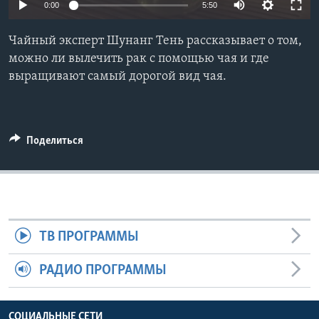
0:00
5:50
Learning English
Чайный эксперт Шунанг Тень рассказывает о том,
можно ли вылечить рак с помощью чая и где
СОЦИАЛЬНЫЕ СЕТИ
выращивают самый дорогой вид чая.
Языки
Поделиться
ТВ ПРОГРАММЫ
РАДИО ПРОГРАММЫ
СОЦИАЛЬНЫЕ СЕТИ