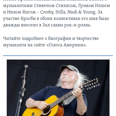
музыкантами Стивеном Стиллсом, Грэмом Нэшем
и Нилом Янгом – Crosby, Stills, Nash & Young. За
участие Кросби в обоих коллективах его имя было
дважды внесено в Зал славы рок-н-ролла.
Читайте подробнее о биографии и творчестве
музыканта на сайте «Голоса Америки».