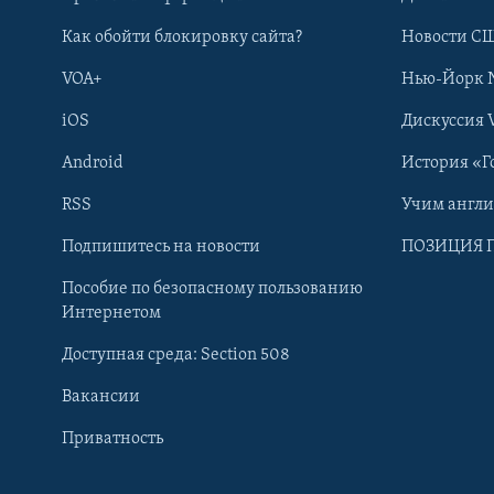
Как обойти блокировку сайта?
Новости СШ
VOA+
Нью-Йорк 
iOS
Дискуссия 
Android
История «Г
RSS
Учим англ
Learning English
Подпишитесь на новости
ПОЗИЦИЯ 
Пособие по безопасному пользованию
СОЦИАЛЬНЫЕ СЕТИ
Интернетом
Доступная среда: Section 508
Вакансии
Приватность
Языки