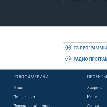
ТВ ПРОГРАММ
РАДИО ПРОГР
ГОЛОС АМЕРИКИ
ПРОЕКТ
О нас
Америка
Пишите нам
Итоги
Правовая информация
Детали