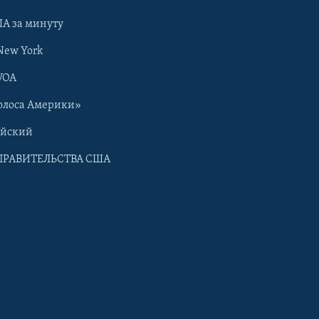
А за минуту
New York
VOA
олоса Америки»
ийский
ПРАВИТЕЛЬСТВА США