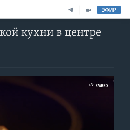
ЭФИР
кой кухни в центре
EMBED