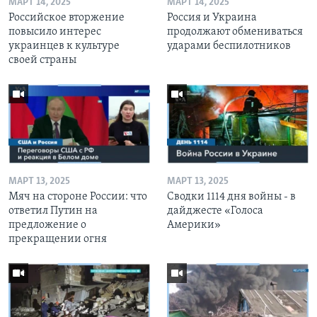
МАРТ 14, 2025
МАРТ 14, 2025
Российское вторжение
Россия и Украина
повысило интерес
продолжают обмениваться
украинцев к культуре
ударами беспилотников
своей страны
МАРТ 13, 2025
МАРТ 13, 2025
Мяч на стороне России: что
Сводки 1114 дня войны - в
ответил Путин на
дайджесте «Голоса
предложение о
Америки»
прекращении огня