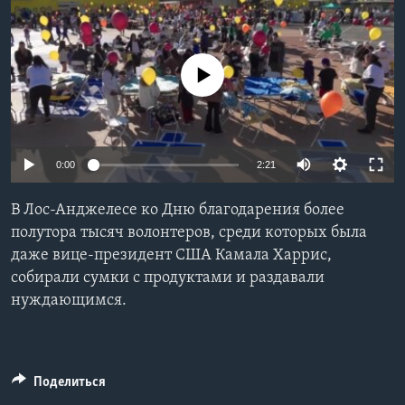
Learning English
No media source currently available
СОЦИАЛЬНЫЕ СЕТИ
Языки
0:00
2:21
В Лос-Анджелесе ко Дню благодарения более
полутора тысяч волонтеров, среди которых была
даже вице-президент США Камала Харрис,
собирали сумки с продуктами и раздавали
нуждающимся.
Поделиться