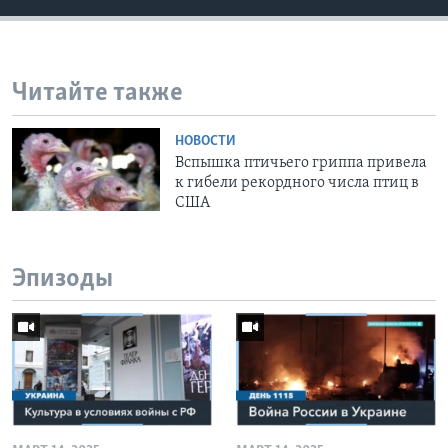
Читайте также
НОВОСТИ
Вспышка птичьего гриппа привела
к гибели рекордного числа птиц в
США
Эпизоды