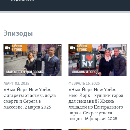
Эпизоды
МАРТ 02, 2025
ФЕВРАЛЬ 16, 2025
«Нью-Йорк New York».
«Нью-Йорк New York».
Сигареты от астмы, доула
Нью-Йорк – худший город
смерти и Серёга в
для свиданий? Жизнь
массовке. 2 марта 2025
лошадей из Центрального
парка. Секрет успеха
пиццы. 16 февраля 2025