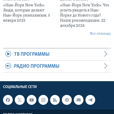
«Нью-Йорк New York».
«Нью-Йорк New York». Что
Люди, которые делают
успеть увидеть в Нью-
Нью-Йорк уникальным. 5
Йорке до Нового года?
января 2025
Наши рекомендации. 22
декабря 2024
Все эпизоды
ТВ ПРОГРАММЫ
РАДИО ПРОГРАММЫ
СОЦИАЛЬНЫЕ СЕТИ