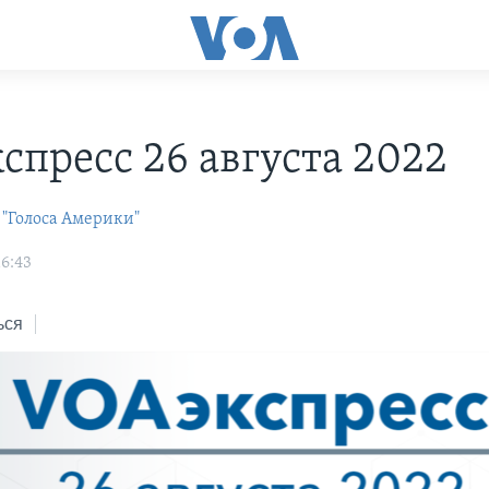
С
спресс 26 августа 2022
 "Голоса Америки"
16:43
ься