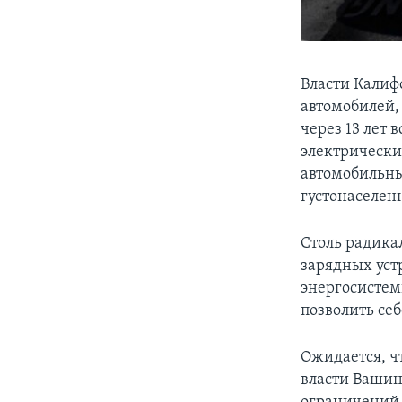
Власти Калиф
автомобилей,
через 13 лет
электрически
автомобильны
густонаселен
Столь радика
зарядных уст
энергосистем
позволить се
Ожидается, ч
власти Вашин