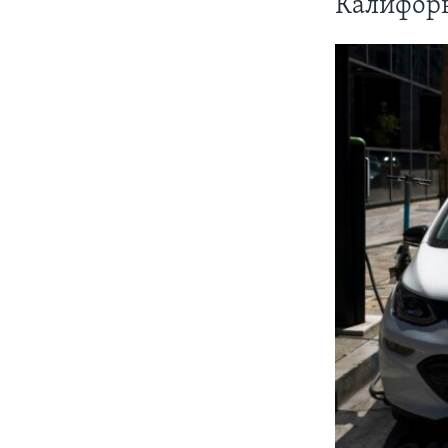
Калифор