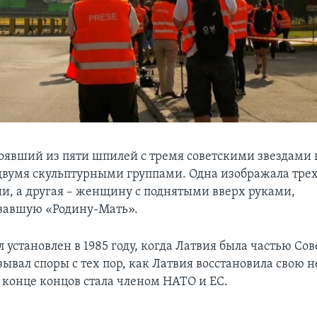
тоявший из пяти шпилей с тремя советскими звездами
двумя скульптурными группами. Одна изображала трех
и, а другая – женщину с поднятыми вверх руками,
вавшую «Родину-Мать».
установлен в 1985 году, когда Латвия была частью Сов
зывал споры с тех пор, как Латвия восстановила свою 
 в конце концов стала членом НАТО и ЕС.