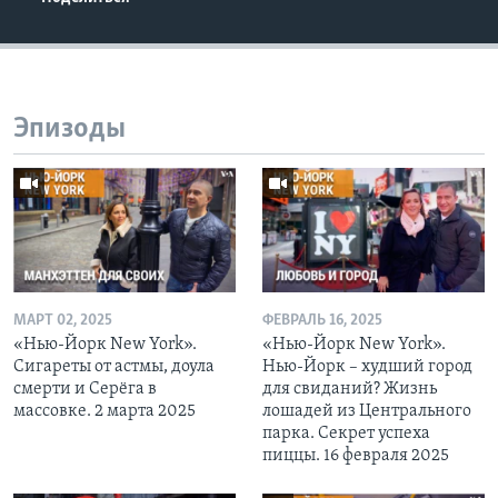
Эпизоды
МАРТ 02, 2025
ФЕВРАЛЬ 16, 2025
«Нью-Йорк New York».
«Нью-Йорк New York».
Сигареты от астмы, доула
Нью-Йорк – худший город
смерти и Серёга в
для свиданий? Жизнь
массовке. 2 марта 2025
лошадей из Центрального
парка. Секрет успеха
пиццы. 16 февраля 2025