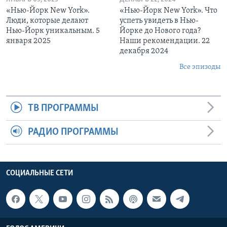
«Нью-Йорк New York».
«Нью-Йорк New York». Что
Люди, которые делают
успеть увидеть в Нью-
Нью-Йорк уникальным. 5
Йорке до Нового года?
января 2025
Наши рекомендации. 22
декабря 2024
Все эпизоды
ТВ ПРОГРАММЫ
РАДИО ПРОГРАММЫ
СОЦИАЛЬНЫЕ СЕТИ