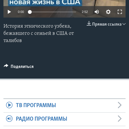
Learning English
0:00
2:52
Прямая ссылка
СОЦИАЛЬНЫЕ СЕТИ
История этнического узбека,
бежавшего с семьей в США от
талибов
Языки
Поделиться
ТВ ПРОГРАММЫ
РАДИО ПРОГРАММЫ