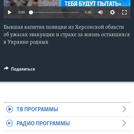
Learning English
0:00
5:30
СОЦИАЛЬНЫЕ СЕТИ
Бывшая капитан полиции из Херсонской области
об ужасах эвакуации и страхе за жизнь оставшихся
в Украине родных
Языки
Поделиться
ТВ ПРОГРАММЫ
РАДИО ПРОГРАММЫ