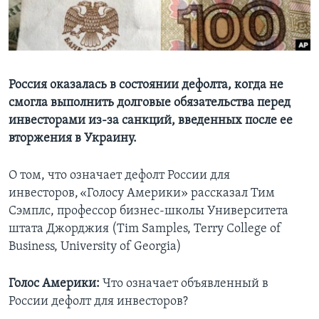
Learning English
СОЦИАЛЬНЫЕ СЕТИ
Россия оказалась в состоянии дефолта, когда не
смогла выполнить долговые обязательства перед
инвесторами из-за санкций, введенных после ее
Языки
вторжения в Украину.
О том, что означает дефолт России для
инвесторов, «Голосу Америки» рассказал Тим
Сэмплс, профессор бизнес-школы Университета
штата Джорджия (Tim Samples, Terry College of
Business, University of Georgia)
Голос Америки:
Что означает объявленный в
России дефолт для инвесторов?