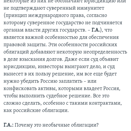
некоторые из них не обозначают юрисдикцию или
не подтверждают суверенный иммунитет
(принцип международного права, согласно
которому суверенное государство не подчиняется
органам власти других государств. –
Г.А.
), что
является важной особенностью для обеспечения
правовой защиты. Эти особенности российских
облигаций добавляют некоторую неопределенность
в деле взыскания долгов. Даже если суд объявит
юрисдикцию, инвесторы выиграют дело, и суд
вынесет в их пользу решение, им все еще будет
нужно убедить Россию заплатить – или
конфисковать активы, которыми владеет Россия,
чтобы выполнить судебное решение. Все это
сложно сделать, особенно с такими контрактами,
как российские облигации.
Г.А.:
Почему это необычные облигации?