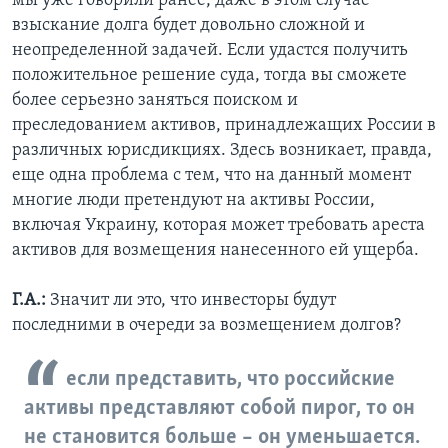
мы уже говорили ранее, даже в этом случае
взыскание долга будет довольно сложной и
неопределенной задачей. Если удастся получить
положительное решение суда, тогда вы сможете
более серьезно заняться поиском и
преследованием активов, принадлежащих России в
различных юрисдикциях. Здесь возникает, правда,
еще одна проблема с тем, что на данный момент
многие люди претендуют на активы России,
включая Украину, которая может требовать ареста
активов для возмещения нанесенного ей ущерба.
Г.А.:
Значит ли это, что инвесторы будут
последними в очереди за возмещением долгов?
если представить, что российские
активы представляют собой пирог, то он
не становится больше – он уменьшается.