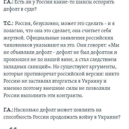
Г.А.:
Есть ли у России какие-то шансы оспорить
дефолт в суде?
Т.С.:
Россия, безусловно, может это сделать - и я
полагаю, что она это сделает, она считает себя
жертвой. Официальные заявления российских
чиновников указывают на это. Они говорят: «Мы
не объявляли дефолт - дефолт не был дефолтом и
произошел не по нашей вине, а стал следствием
западных санкций». Но существуют аргументы,
которые противоречат российской версии: никто
Россию не заставлял вторгаться в Украину и
именно поэтому внешние силы не позволили
России выполнить эти контракты.
Г.А.:
Насколько дефолт может повлиять на
способность России продолжать войну в Украине?