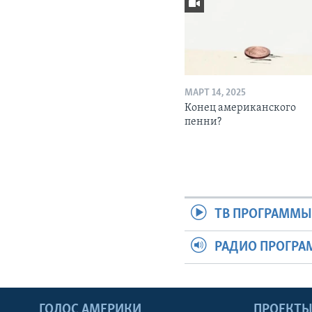
МАРТ 14, 2025
Конец американского
пенни?
ТВ ПРОГРАММ
РАДИО ПРОГР
ГОЛОС АМЕРИКИ
ПРОЕКТ