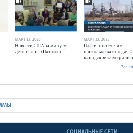
МАРТ 13, 2025
МАРТ 13, 2025
Новости США за минуту:
Платить по счетам:
День святого Патрика
насколько важно для 
канадское электричес
Все э
Ы
АММЫ
Ы
СОЦИАЛЬНЫЕ СЕТИ