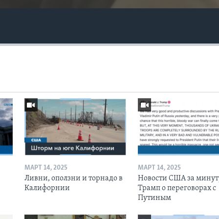
МАРТ 14, 2025
МАРТ 14, 2025
Ливни, оползни и торнадо в
Новости США за минут
Калифорнии
Трамп о переговорах с
Путиным