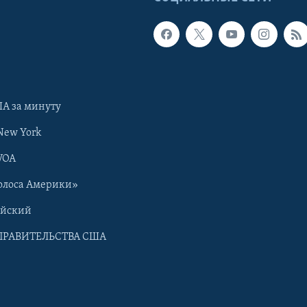
А за минуту
New York
VOA
олоса Америки»
ийский
ПРАВИТЕЛЬСТВА США