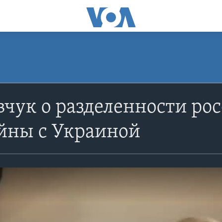
ук о разделенности рос
йны с Украиной