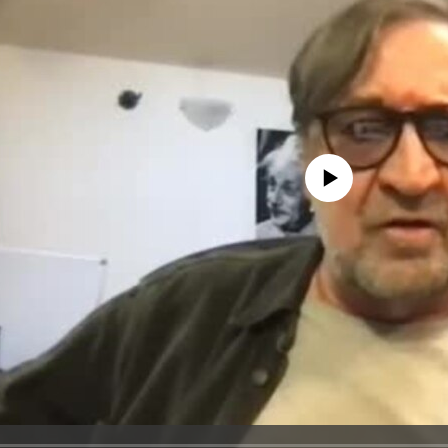
No media source currently avail