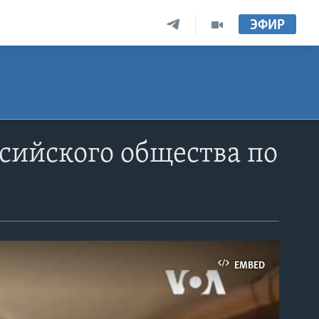
ЭФИР
сийского общества по
EMBED