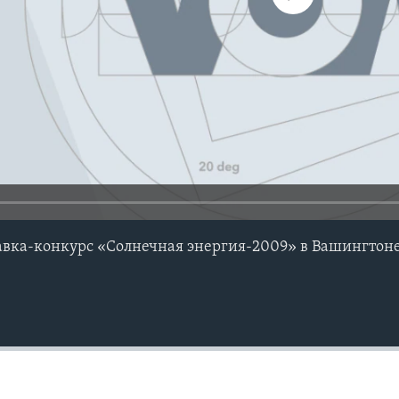
вка-конкурс «Солнечная энергия-2009» в Вашингтон