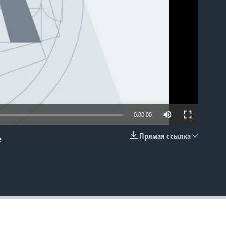
0:00:00
Прямая ссылка
е
EMBED