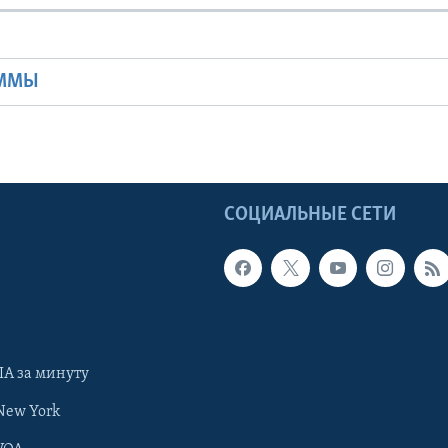
Ы
АММЫ
Ы
СОЦИАЛЬНЫЕ СЕТИ
А за минуту
New York