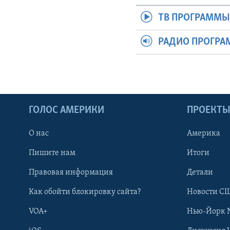
ТВ ПРОГРАММ
РАДИО ПРОГР
ГОЛОС АМЕРИКИ
ПРОЕКТ
О нас
Америка
Пишите нам
Итоги
Правовая информация
Детали
Как обойти блокировку сайта?
Новости СШ
VOA+
Нью-Йорк 