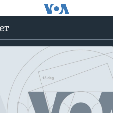
ет
No media source currently avail