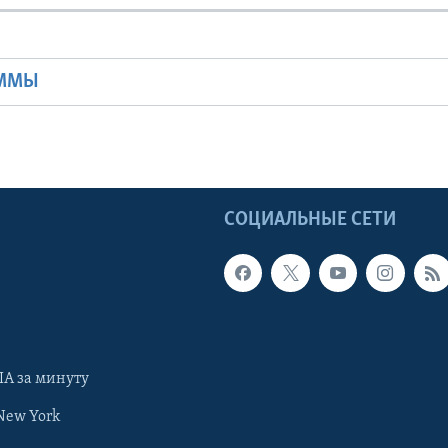
Ы
АММЫ
Ы
СОЦИАЛЬНЫЕ СЕТИ
А за минуту
New York