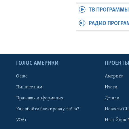
ТВ ПРОГРАММ
РАДИО ПРОГР
ГОЛОС АМЕРИКИ
ПРОЕКТ
О нас
Америка
Пишите нам
Итоги
Правовая информация
Детали
Как обойти блокировку сайта?
Новости СШ
VOA+
Нью-Йорк 