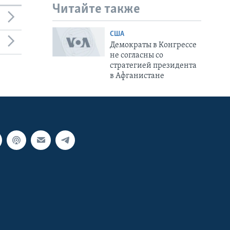
Читайте также
США
Демократы в Конгрессе
не согласны со
стратегией президента
в Афганистане