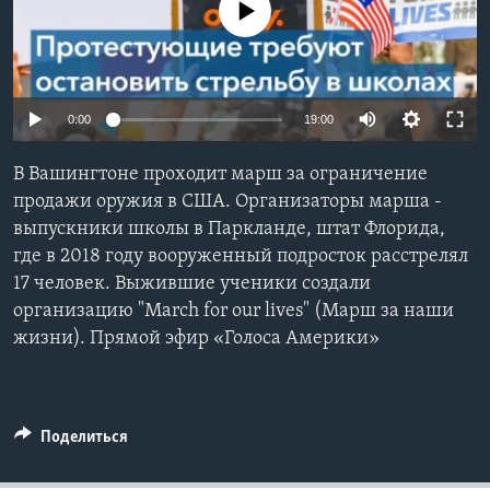
No media source currently available
Learning English
СОЦИАЛЬНЫЕ СЕТИ
0:00
19:00
В Вашингтоне проходит марш за ограничение
Языки
продажи оружия в США. Организаторы марша -
выпускники школы в Паркланде, штат Флорида,
где в 2018 году вооруженный подросток расстрелял
17 человек. Выжившие ученики создали
организацию "March for our lives" (Марш за наши
жизни). Прямой эфир «Голоса Америки»
Поделиться