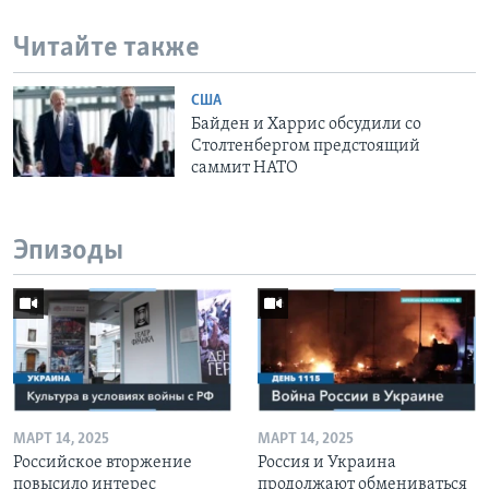
Читайте также
США
Байден и Харрис обсудили со
Столтенбергом предстоящий
саммит НАТО
Эпизоды
МАРТ 14, 2025
МАРТ 14, 2025
Российское вторжение
Россия и Украина
повысило интерес
продолжают обмениваться