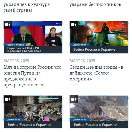
украинцев к культуре
ударами беспилотников
своей страны
МАРТ 13, 2025
МАРТ 13, 2025
Мяч на стороне России: что
Сводки 1114 дня войны - в
ответил Путин на
дайджесте «Голоса
предложение о
Америки»
прекращении огня