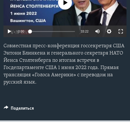
No media source currently available
Learning English
СОЦИАЛЬНЫЕ СЕТИ
0:00
33:22
Совместная пресс-конференция госсекретаря США
Языки
Энтони Блинкена и генерального секретаря НАТО
Йенса Столтенберга по итогам встречи в
Госдепартаменте США 1 июня 2022 года. Прямая
трансляция «Голоса Америки» с переводом на
русский язык.
Поделиться