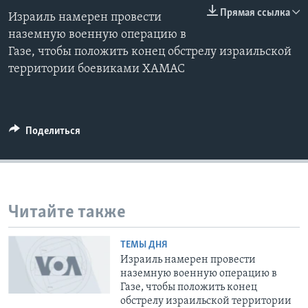
0:00
0:00:00
Прямая ссылка
Израиль намерен провести
EMBED
Learning English
наземную военную операцию в
Газе, чтобы положить конец обстрелу израильской
СОЦИАЛЬНЫЕ СЕТИ
территории боевиками ХАМАС
Языки
Поделиться
Читайте также
ТЕМЫ ДНЯ
Израиль намерен провести
наземную военную операцию в
Газе, чтобы положить конец
обстрелу израильской территории