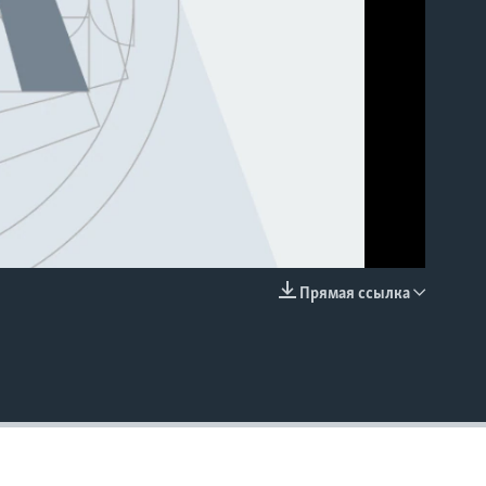
Прямая ссылка
EMBED