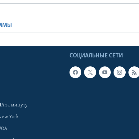
Ы
АММЫ
Ы
СОЦИАЛЬНЫЕ СЕТИ
А за минуту
New York
VOA