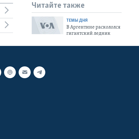
Читайте также
ТЕМЫ ДНЯ
В Аргентине раскололся
гигантский ледник