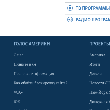
ТВ ПРОГРАММ
РАДИО ПРОГР
ГОЛОС АМЕРИКИ
ПРОЕКТ
О нас
Америка
Пишите нам
Итоги
Правовая информация
Детали
Как обойти блокировку сайта?
Новости СШ
VOA+
Нью-Йорк 
iOS
Дискуссия 