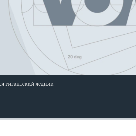
ся гигантский ледник