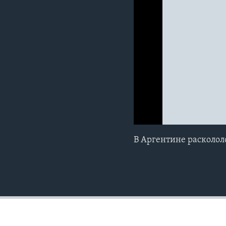
0:00
0:00:00
В Аргентине расколол