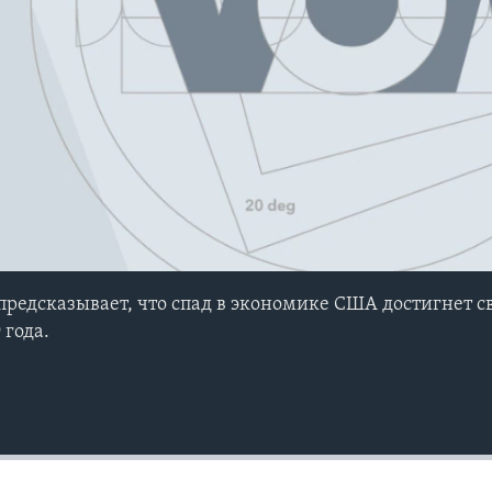
предсказывает, что спад в экономике США достигнет 
 года.