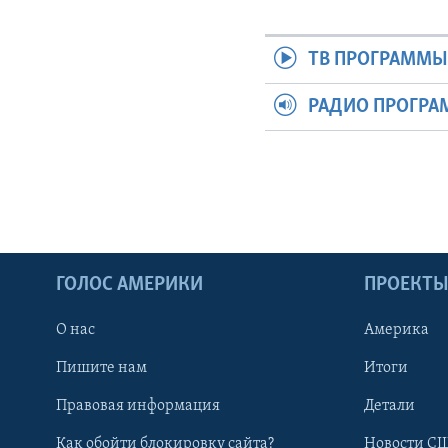
ТВ ПРОГРАММ
РАДИО ПРОГР
ГОЛОС АМЕРИКИ
ПРОЕКТ
О нас
Америка
Пишите нам
Итоги
Правовая информация
Детали
Как обойти блокировку сайта?
Новости СШ