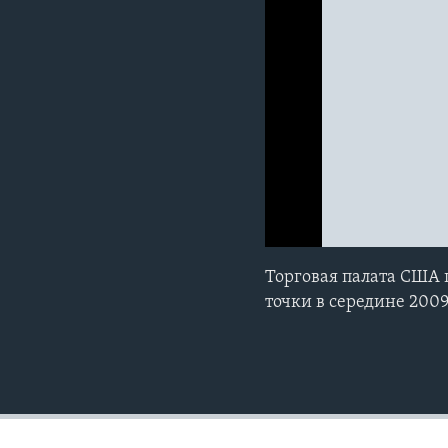
0:00
0:00:00
Торговая палата США 
точки в середине 2009