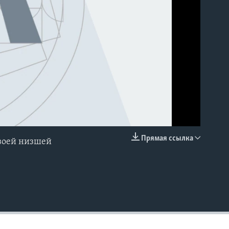
Прямая ссылка
своей низшей
EMBED