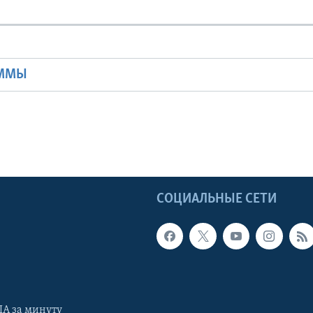
Ы
АММЫ
Ы
СОЦИАЛЬНЫЕ СЕТИ
А за минуту