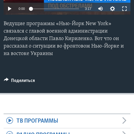
0:00
3:17
Learning English
Ведущие программы «Нью-Йорк New York»
СОЦИАЛЬНЫЕ СЕТИ
связался с главой военной администрации
Донецкой области Павло Кириленко. Вот что он
рассказал о ситуации во фронтовом Нью-Йорке и
на востоке Украины
Языки
Поделиться
ТВ ПРОГРАММЫ