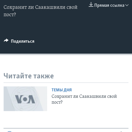
0:00
0:00:00
Прямая ссылка
Сохранит ли Саакашвили свой
EMBED
Learning English
пост?
СОЦИАЛЬНЫЕ СЕТИ
Поделиться
Языки
Читайте также
ТЕМЫ ДНЯ
Сохранит ли Саакашвили свой
пост?