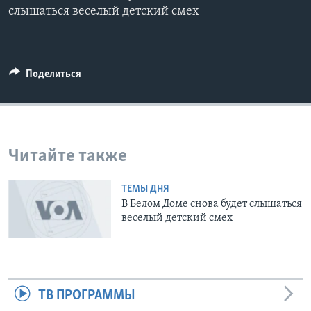
слышаться веселый детский смех
Learning English
СОЦИАЛЬНЫЕ СЕТИ
Поделиться
Языки
Читайте также
ТЕМЫ ДНЯ
В Белом Доме снова будет слышаться
веселый детский смех
ТВ ПРОГРАММЫ