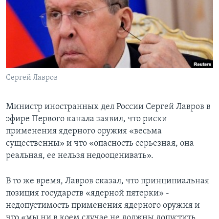
Learning English
СОЦИАЛЬНЫЕ СЕТИ
Сергей Лавров
Языки
Министр иностранных дел России Сергей Лавров в
эфире Первого канала заявил, что риски
применения ядерного оружия «весьма
существенны» и что «опасность серьезная, она
реальная, ее нельзя недооценивать».
В то же время, Лавров сказал, что принципиальная
позиция государств «ядерной пятерки» -
недопустимость применения ядерного оружия и
что «мы ни в коем случае не должны допустить