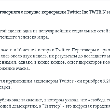
говорился о покупке корпорации Twitter Inc TWTR.N з
 этой сделки одна из популярнейших социальных сетей 
атейшего человека мира.
омент в 16-летней истории Twitter. Переговоры о при
лись около двух недель, их результаты до последнего 
енными, однако, в конце концов, совет директоров к
ожение Маска.
тал крупнейшим акционером Twitter - он приобрел 9,2
ларов.
бликовал заявление, в котором указал, что «свобода с
щей демократии, а “Твиттер” – это цифровая городск