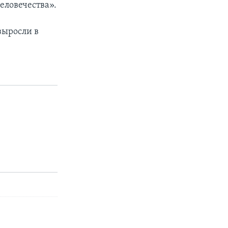
еловечества».
выросли в