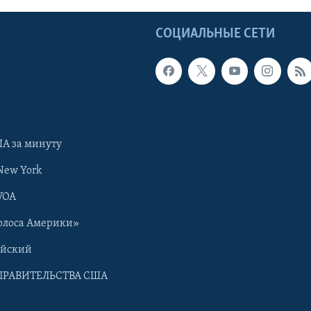
Ы
СОЦИАЛЬНЫЕ СЕТИ
А за минуту
New York
VOA
олоса Америки»
ийский
ПРАВИТЕЛЬСТВА США