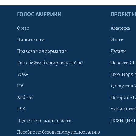
ГОЛОС АМЕРИКИ
ПРОЕКТ
О нас
Америка
Пишите нам
Итоги
Правовая информация
Детали
Как обойти блокировку сайта?
Новости СШ
VOA+
Нью-Йорк 
iOS
Дискуссия 
Android
История «Г
RSS
Учим англ
Learning English
Подпишитесь на новости
ПОЗИЦИЯ 
Пособие по безопасному пользованию
СОЦИАЛЬНЫЕ СЕТИ