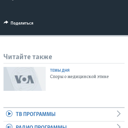
Learning English
Поделиться
СОЦИАЛЬНЫЕ СЕТИ
Языки
Читайте также
ТЕМЫ ДНЯ
Споры о медицинской этике
ТВ ПРОГРАММЫ
РАДИО ПРОГРАММЫ