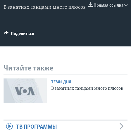
0:00
0:00:00
Прямая ссылка
В занятиях танцами много плюсов
EMBED
Learning English
СОЦИАЛЬНЫЕ СЕТИ
Поделиться
Языки
Читайте также
ТЕМЫ ДНЯ
В занятиях танцами много плюсов
ТВ ПРОГРАММЫ